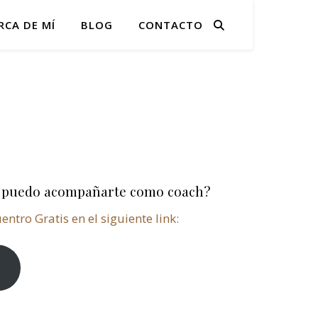
RCA DE MÍ
BLOG
CONTACTO
o puedo acompañarte como coach?
tro Gratis en el siguiente link:
!