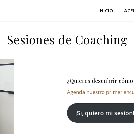
INICIO
ACE
Sesiones de Coaching
¿Quieres descubrir cóm
Agenda nuestro primer encuen
¡Sí, quiero mi sesión